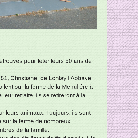
etrouvés pour fêter leurs 50 ans de
 1951, Christiane de Lonlay l’Abbaye
allent sur la ferme de la Menuliére à
r retraite, ils se retireront à la
r leurs animaux. Toujours, ils sont
le sur la ferme de nombreux
bres de la famille.