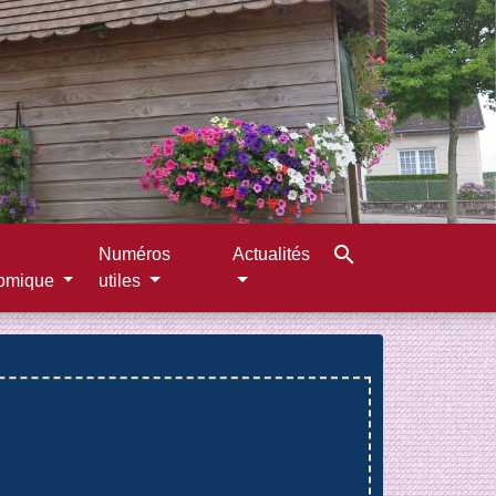
search
Numéros
Actualités
omique
utiles