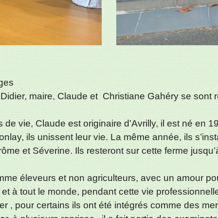
ges
Didier, maire, Claude et Christiane Gahéry se sont r
 de vie, Claude est originaire d’Avrilly, il est né en
nlay, ils unissent leur vie. La même année, ils s’inst
 et Séverine. Ils resteront sur cette ferme jusqu’à leu
omme éleveurs et non agriculteurs, avec un amour pou
s et à tout le monde, pendant cette vie professionnel
er , pour certains ils ont été intégrés comme des mem