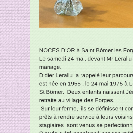
NOCES D’OR à Saint Bômer les For
Le samedi 24 mai, devant Mr Lerallu 
mariage.
Didier Lerallu a rappelé leur parcours
est née en 1955 , le 24 mai 1975 à Lo
St Bômer. Deux enfants naissent Jérôme
retraite au village des Forges.
Sur leur ferme, ils se définissent c
prêts à rendre service à leurs voisin
stagiaires sont venus se perfectionn