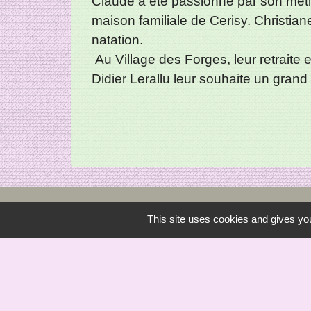
Claude a été passionné par son métier
maison familiale de Cerisy. Christian
natation.
Au Village des Forges, leur retraite 
Didier Lerallu leur souhaite un gran
This site uses cookies and gives you