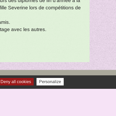
eurs des diplômes de fin d’année à la
ille Severine lors de compétitions de
amis.
tage avec les autres.
Deny all cookies
Personalize