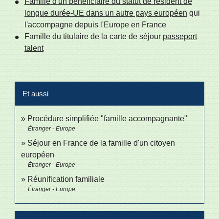
Famille d'un bénéficiaire du statut de résident de
longue durée-UE dans un autre pays européen
qui
l'accompagne depuis l'Europe en France
Famille du titulaire de la carte de séjour
passeport
talent
Et aussi
Procédure simplifiée "famille accompagnante"
Étranger - Europe
Séjour en France de la famille d'un citoyen
européen
Étranger - Europe
Réunification familiale
Étranger - Europe