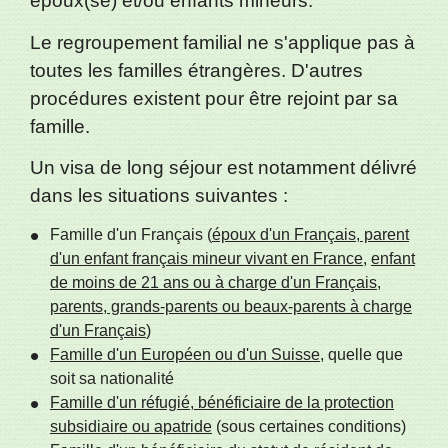
époux(se) et/ou enfants mineurs.
Le regroupement familial ne s'applique pas à
toutes les familles étrangères. D'autres
procédures existent pour être rejoint par sa
famille.
Un visa de long séjour est notamment délivré
dans les situations suivantes :
Famille d'un Français (
époux d'un Français, parent
d'un enfant français mineur vivant en France
,
enfant
de moins de 21 ans ou à charge d'un Français,
parents, grands-parents ou beaux-parents à charge
d'un Français
)
Famille d'un Européen ou d'un Suisse
, quelle que
soit sa nationalité
Famille d'un réfugié, bénéficiaire de la protection
subsidiaire ou apatride
(sous certaines conditions)