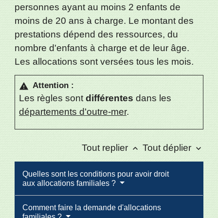
personnes ayant au moins 2 enfants de
moins de 20 ans à charge. Le montant des
prestations dépend des ressources, du
nombre d'enfants à charge et de leur âge.
Les allocations sont versées tous les mois.
Attention :
warning
Les règles sont
différentes
dans les
départements d'outre-mer
.
Tout replier
Tout déplier
keyboard_arrow_up
keyboard_arrow_down
Quelles sont les conditions pour avoir droit
aux allocations familiales ?
Comment faire la demande d'allocations
familiales ?