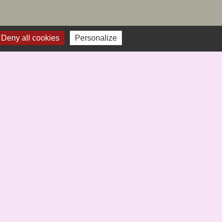
Deny all cookies
Personalize
-
Gestion des cookies