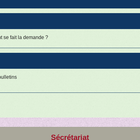
nt se fait la demande ?
bulletins
Sécrétariat