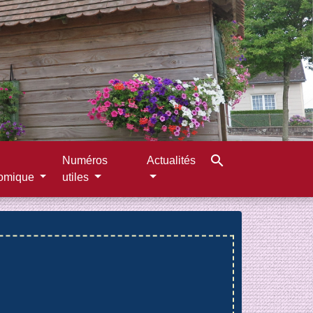
search
Numéros
Actualités
omique
utiles