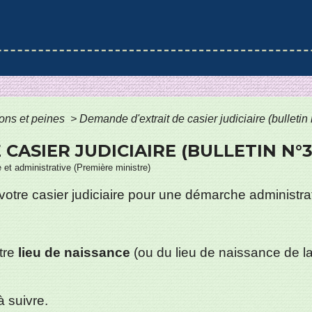
ns et peines
>
Demande d'extrait de casier judiciaire (bulletin 
CASIER JUDICIAIRE (BULLETIN N°3
e et administrative (Première ministre)
votre casier judiciaire pour une démarche administr
tre
lieu de naissance
(ou du lieu de naissance de l
 suivre.