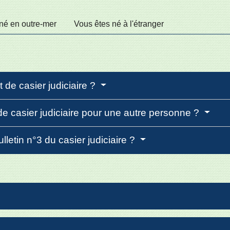
né en outre-mer
Vous êtes né à l'étranger
 de casier judiciaire ?
de casier judiciaire pour une autre personne ?
ulletin n°3 du casier judiciaire ?