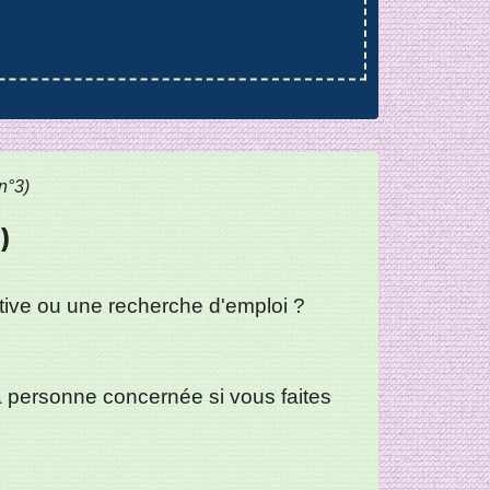
n°3)
)
ative ou une recherche d'emploi ?
a personne concernée si vous faites