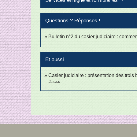
Services en ligne et formulaires
Questions ? Réponses !
Bulletin n°2 du casier judiciaire : comme
Et aussi
Casier judiciaire : présentation des trois 
Justice