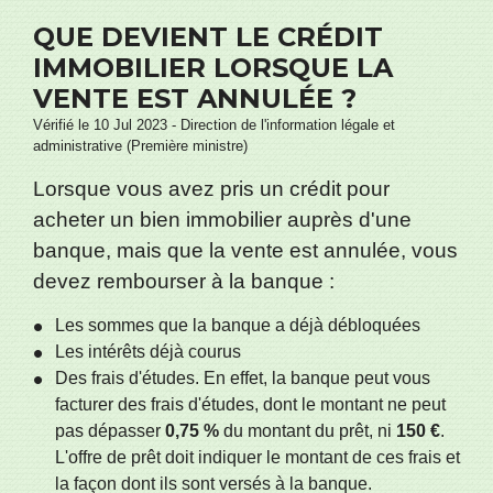
QUE DEVIENT LE CRÉDIT
IMMOBILIER LORSQUE LA
VENTE EST ANNULÉE ?
Vérifié le 10 Jul 2023 - Direction de l'information légale et
administrative (Première ministre)
Lorsque vous avez pris un crédit pour
acheter un bien immobilier auprès d'une
banque, mais que la vente est annulée, vous
devez rembourser à la banque :
Les sommes que la banque a déjà débloquées
Les intérêts déjà courus
Des frais d'études. En effet, la banque peut vous
facturer des frais d'études, dont le montant ne peut
pas dépasser
0,75 %
du montant du prêt, ni
150 €
.
L'offre de prêt doit indiquer le montant de ces frais et
la façon dont ils sont versés à la banque.