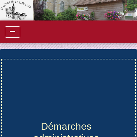
menu
Démarches