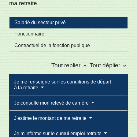
ma retraite.
Salarié du secteur privé
Fonctionnaire
Contractuel de la fonction publique
Tout replier
Tout déplier
keyboard_arrow_up
keyboard_arrow_down
Je me renseigne sur les conditions de départ
à la retraite
Je consulte mon relevé de carrière
J'estime le montant de ma retraite
Je m'informe sur le cumul emploi-retraite