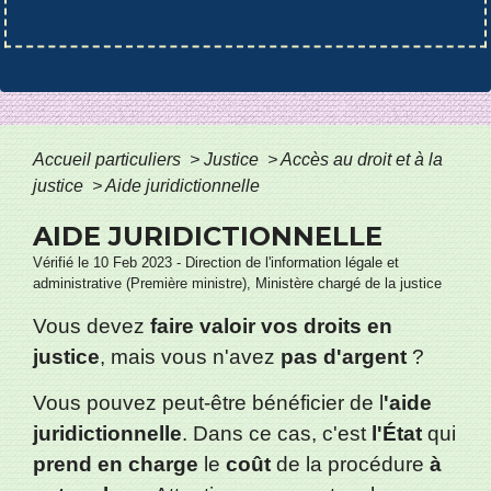
Accueil particuliers
>
Justice
>
Accès au droit et à la
justice
>
Aide juridictionnelle
AIDE JURIDICTIONNELLE
Vérifié le 10 Feb 2023 - Direction de l'information légale et
administrative (Première ministre), Ministère chargé de la justice
Vous devez
faire valoir vos droits en
justice
, mais vous n'avez
pas d'argent
?
Vous pouvez peut-être bénéficier de l
'aide
juridictionnelle
. Dans ce cas, c'est
l'État
qui
prend en charge
le
coût
de la procédure
à