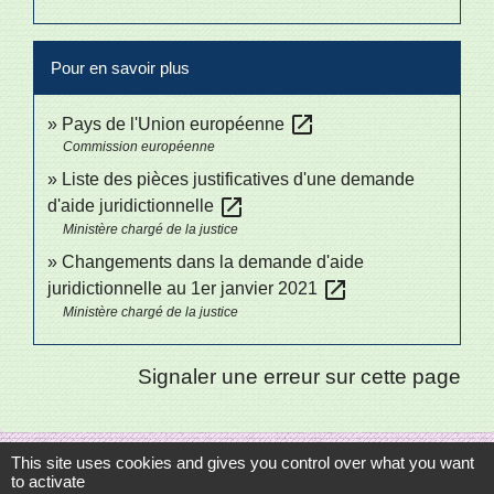
Pour en savoir plus
open_in_new
Pays de l'Union européenne
Commission européenne
Liste des pièces justificatives d'une demande
open_in_new
d'aide juridictionnelle
Ministère chargé de la justice
Changements dans la demande d'aide
open_in_new
juridictionnelle au 1er janvier 2021
Ministère chargé de la justice
Signaler une erreur sur cette page
This site uses cookies and gives you control over what you want
to activate