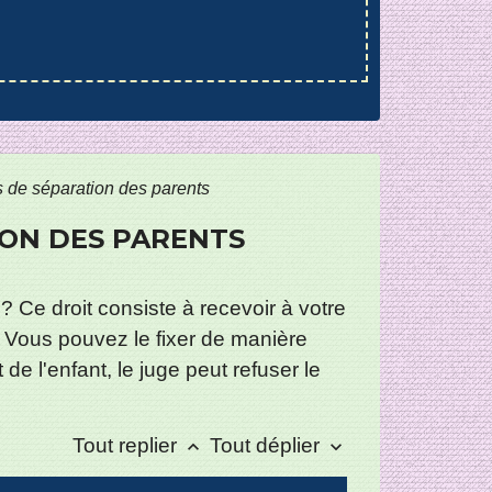
s de séparation des parents
ION DES PARENTS
? Ce droit consiste à recevoir à votre
. Vous pouvez le fixer de manière
de l'enfant, le juge peut refuser le
Tout replier
Tout déplier
keyboard_arrow_up
keyboard_arrow_down