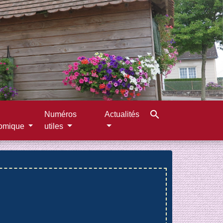
search
Numéros
Actualités
omique
utiles