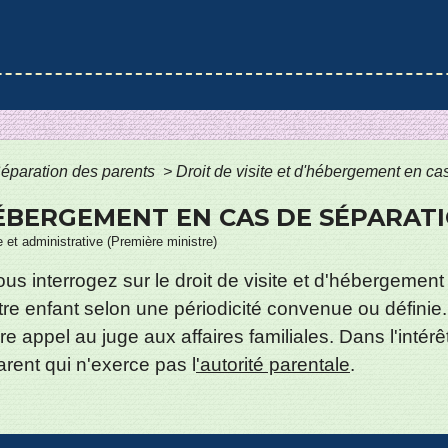
éparation des parents
>
Droit de visite et d'hébergement en ca
'HÉBERGEMENT EN CAS DE SÉPARAT
le et administrative (Première ministre)
s interrogez sur le droit de visite et d'hébergement 
otre enfant selon une périodicité convenue ou définie
 appel au juge aux affaires familiales. Dans l'intérêt 
arent qui n'exerce pas l
'autorité parentale
.