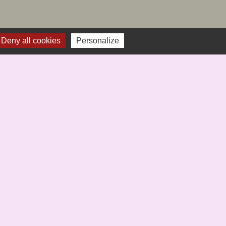
Deny all cookies
Personalize
-
Gestion des cookies