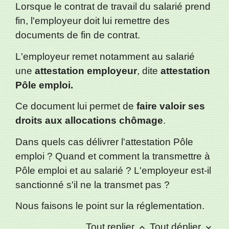
Lorsque le contrat de travail du salarié prend
fin, l'employeur doit lui remettre des
documents de fin de contrat.
L'employeur remet notamment au salarié
une
attestation employeur
, dite
attestation
Pôle emploi.
Ce document lui permet de
faire valoir ses
droits aux allocations chômage
.
Dans quels cas délivrer l'attestation Pôle
emploi ? Quand et comment la transmettre à
Pôle emploi et au salarié ? L'employeur est-il
sanctionné s'il ne la transmet pas ?
Nous faisons le point sur la réglementation.
Tout replier
Tout déplier
keyboard_arrow_up
keyboard_arrow_down