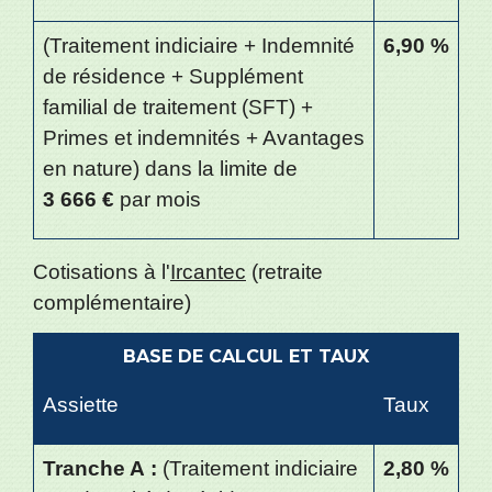
(Traitement indiciaire + Indemnité
6,90 %
de résidence + Supplément
familial de traitement (SFT) +
Primes et indemnités + Avantages
en nature) dans la limite de
3 666 €
par mois
Cotisations à l'
Ircantec
(retraite
complémentaire)
BASE DE CALCUL ET TAUX
Assiette
Taux
Tranche A :
(Traitement indiciaire
2,80 %