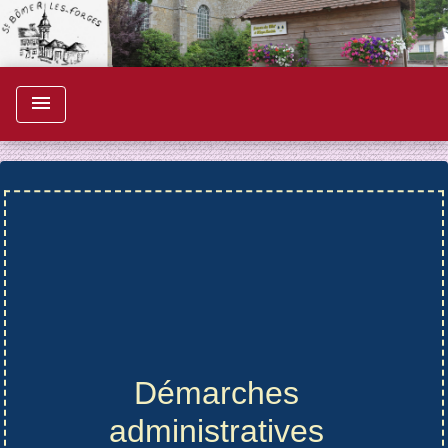
menu
Démarches
administratives