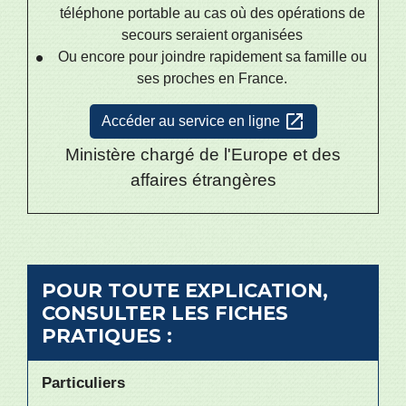
téléphone portable au cas où des opérations de
secours seraient organisées
Ou encore pour joindre rapidement sa famille ou
ses proches en France.
open_in_new
Accéder au service en ligne
Ministère chargé de l'Europe et des
affaires étrangères
POUR TOUTE EXPLICATION,
CONSULTER LES FICHES
PRATIQUES :
Particuliers