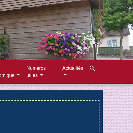
search
Numéros
Actualités
omique
utiles