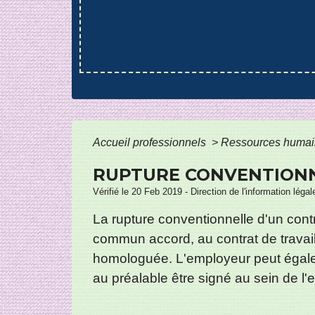
Accueil professionnels
>
Ressources huma
RUPTURE CONVENTIONN
Vérifié le 20 Feb 2019 - Direction de l'information légal
La rupture conventionnelle d'un contr
commun accord, au contrat de travail
homologuée. L'employeur peut égaleme
au préalable être signé au sein de l'