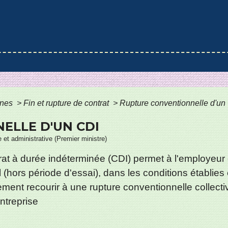
ines
>
Fin et rupture de contrat
>
Rupture conventionnelle d'un
ELLE D'UN CDI
e et administrative (Premier ministre)
at à durée indéterminée (CDI) permet à l'employeur et
 (hors période d'essai), dans les conditions établi
nt recourir à une rupture conventionnelle collective.
entreprise