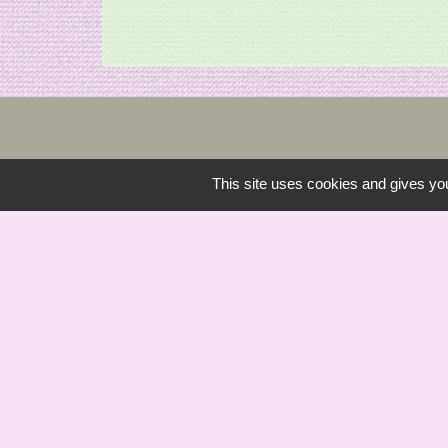
This site uses cookies and gives you
Saint Bômer Hier 