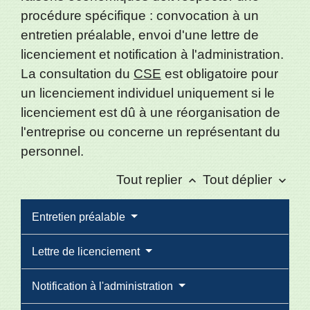
procédure spécifique : convocation à un
entretien préalable, envoi d'une lettre de
licenciement et notification à l'administration.
La consultation du
CSE
est obligatoire pour
un licenciement individuel uniquement si le
licenciement est dû à une réorganisation de
l'entreprise ou concerne un représentant du
personnel.
Tout replier
Tout déplier
keyboard_arrow_up
keyboard_arrow_down
Entretien préalable
Lettre de licenciement
Notification à l'administration