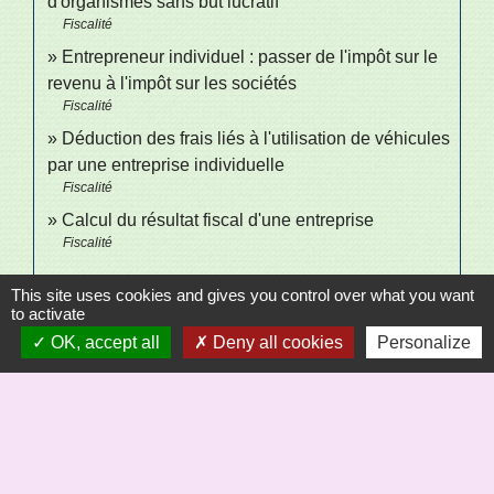
d'organismes sans but lucratif
Fiscalité
Entrepreneur individuel : passer de l'impôt sur le
revenu à l'impôt sur les sociétés
Fiscalité
Déduction des frais liés à l'utilisation de véhicules
par une entreprise individuelle
Fiscalité
Calcul du résultat fiscal d'une entreprise
Fiscalité
This site uses cookies and gives you control over what you want
Signaler une erreur sur cette page
to activate
OK, accept all
Deny all cookies
Personalize
Sécrétariat
Commune de Saint-Bômer-les-Forges