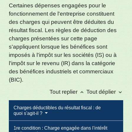
Certaines dépenses engagées pour le
fonctionnement de l'entreprise constituent
des charges qui peuvent être déduites du
résultat fiscal. Les règles de déduction des
charges présentées sur cette page
s'appliquent lorsque les bénéfices sont
imposés à l'impôt sur les sociétés (IS) ou à
l'impôt sur le revenu (IR) dans la catégorie
des bénéfices industriels et commerciaux
(BIC).
Tout replier
Tout déplier
keyboard_arrow_up
keyboard_arrow_down
Charges déductibles du résultat fiscal : de
quoi s'agit-il ?
1re condition : Charge engagée dans l'intérêt