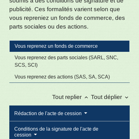
soumis à des conditions de signature et de
publicité. Ces formalités varient selon que
vous repreniez un fonds de commerce, des
parts sociales ou des actions.
Vous reprenez un fonds de commerce
Vous reprenez des parts sociales (SARL, SNC,
SCS, SCI)
Vous reprenez des actions (SAS, SA, SCA)
Tout replier
Tout déplier
keyboard_arrow_up
keyboard_arrow_down
Rédaction de l'acte de cession
Conditions de la signature de l'acte de
cession