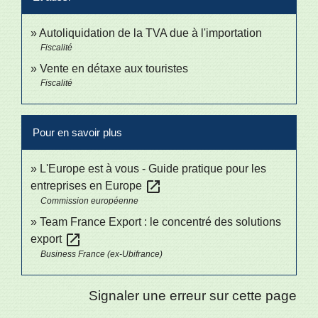
Autoliquidation de la TVA due à l'importation
Fiscalité
Vente en détaxe aux touristes
Fiscalité
Pour en savoir plus
L'Europe est à vous - Guide pratique pour les
open_in_new
entreprises en Europe
Commission européenne
Team France Export : le concentré des solutions
open_in_new
export
Business France (ex-Ubifrance)
Signaler une erreur sur cette page