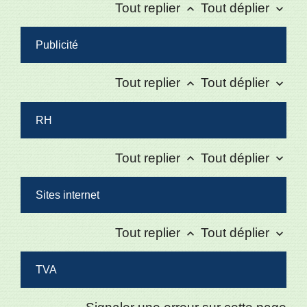
Tout replier
Tout déplier
keyboard_arrow_up
keyboard_arrow_down
Publicité
Tout replier
Tout déplier
keyboard_arrow_up
keyboard_arrow_down
RH
Tout replier
Tout déplier
keyboard_arrow_up
keyboard_arrow_down
Sites internet
Tout replier
Tout déplier
keyboard_arrow_up
keyboard_arrow_down
TVA