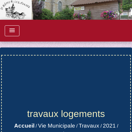
menu
travaux logements
Accueil
Vie Municipale
Travaux
2021
/
/
/
/