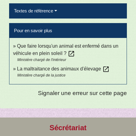
Textes de référence
Pour en savoir plus
Que faire lorsqu'un animal est enfermé dans un
open_in_new
véhicule en plein soleil ?
Ministère chargé de l'intérieur
open_in_new
La maltraitance des animaux d'élevage
Ministère chargé de la justice
Signaler une erreur sur cette page
Sécrétariat