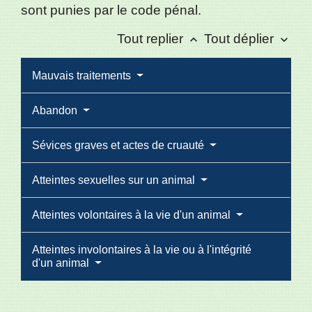
sont punies par le code pénal.
Tout replier
Tout déplier
keyboard_arrow_up
keyboard_arrow_down
Mauvais traitements
Abandon
Sévices graves et actes de cruauté
Atteintes sexuelles sur un animal
Atteintes volontaires à la vie d'un animal
Atteintes involontaires à la vie ou à l'intégrité
d'un animal