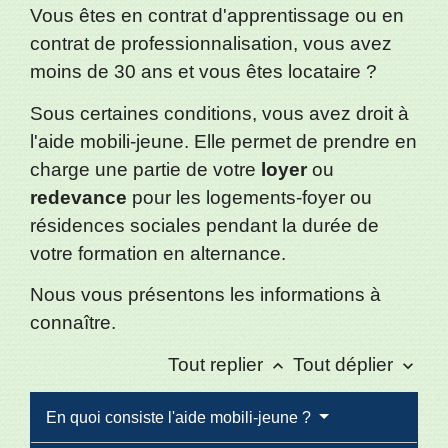
Vous êtes en contrat d'apprentissage ou en
contrat de professionnalisation, vous avez
moins de 30 ans et vous êtes locataire ?
Sous certaines conditions, vous avez droit à
l'aide mobili-jeune. Elle permet de prendre en
charge une partie de votre
loyer
ou
redevance
pour les logements-foyer ou
résidences sociales pendant la durée de
votre formation en alternance.
Nous vous présentons les informations à
connaître.
Tout replier
Tout déplier
keyboard_arrow_up
keyboard_arrow_down
En quoi consiste l'aide mobili-jeune ?