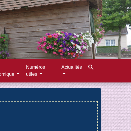
search
Numéros
Actualités
omique
utiles