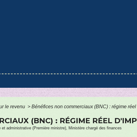
ur le revenu
>
Bénéfices non commerciaux (BNC) : régime réel 
IAUX (BNC) : RÉGIME RÉEL D'IM
le et administrative (Première ministre), Ministère chargé des finances