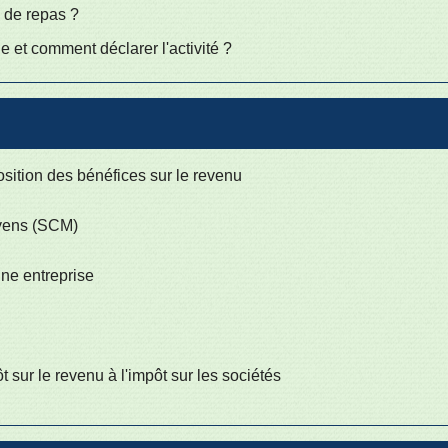
s de repas ?
ue et comment déclarer l'activité ?
position des bénéfices sur le revenu
oyens (SCM)
une entreprise
t sur le revenu à l'impôt sur les sociétés