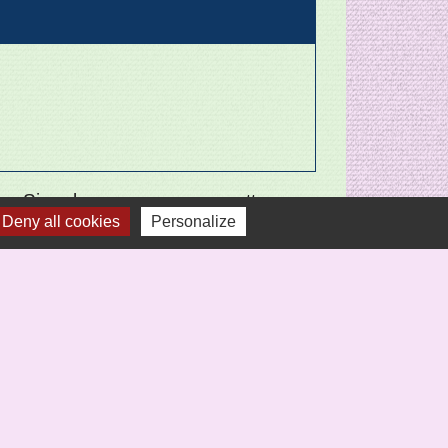
Signaler une erreur sur cette page
Deny all cookies
Personalize