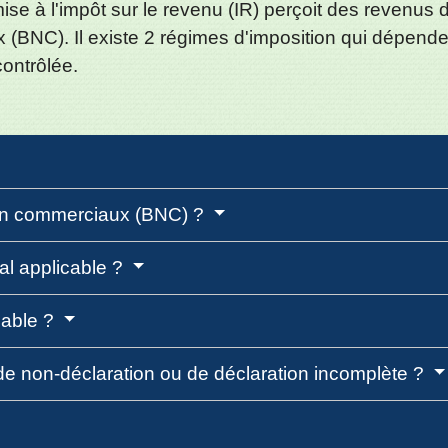
 à l'impôt sur le revenu (IR) perçoit des revenus d'
BNC). Il existe 2 régimes d'imposition qui dépendent
contrôlée.
non commerciaux (BNC) ?
al applicable ?
sable ?
de non-déclaration ou de déclaration incomplète ?